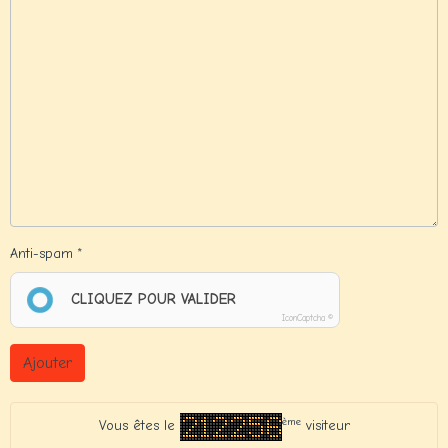
Anti-spam
CLIQUEZ POUR VALIDER
IconCaptcha ©
Ajouter
ème
Vous êtes le
visiteur