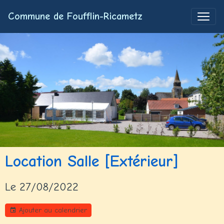
Commune de Foufflin-Ricametz
Location Salle [Extérieur]
Le 27/08/2022
Ajouter au calendrier