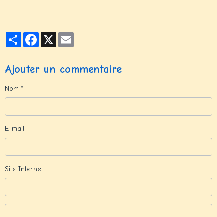
Partager
Facebook
X
Email
Ajouter un commentaire
Nom
E-mail
Site Internet