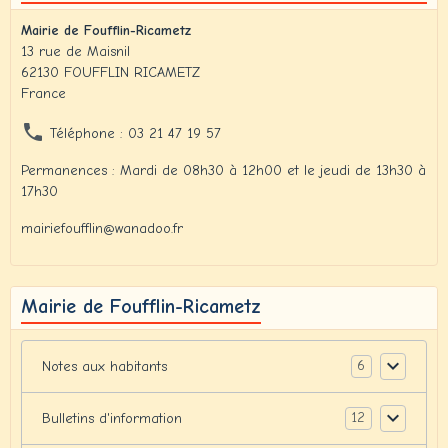
Mairie de Foufflin-Ricametz
13 rue de Maisnil
62130 FOUFFLIN RICAMETZ
France
Téléphone : 03 21 47 19 57
Permanences : Mardi de 08h30 à 12h00 et le jeudi de 13h30 à
17h30
mairiefoufflin@wanadoo.fr
Mairie de Foufflin-Ricametz
6
Notes aux habitants
12
Bulletins d'information