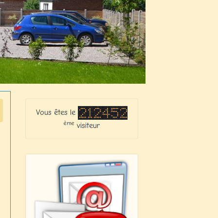
Vous êtes le
ème
visiteur