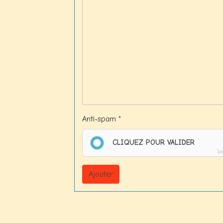
Anti-spam
CLIQUEZ POUR VALIDER
Ic
Ajouter