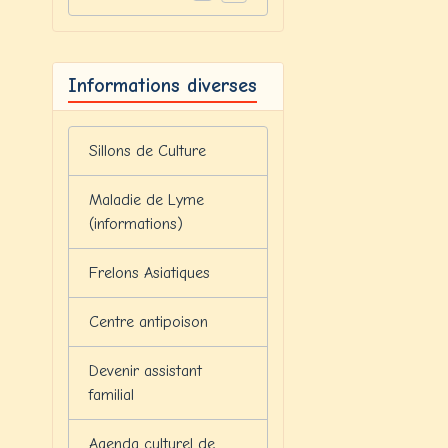
Informations diverses
Sillons de Culture
Maladie de Lyme
(informations)
Frelons Asiatiques
Centre antipoison
Devenir assistant
familial
Agenda culturel de