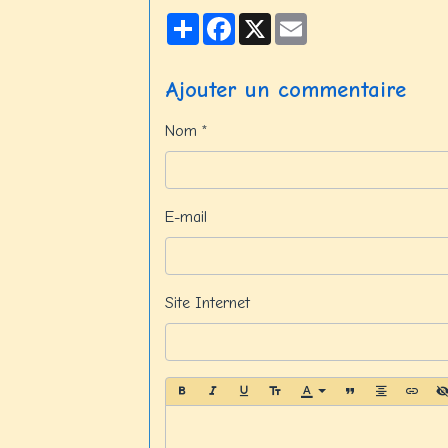
Partager
Facebook
X
Email
Ajouter un commentaire
Nom
E-mail
Site Internet