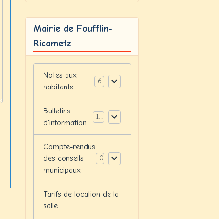
Mairie de Foufflin-
Ricametz
Notes aux
6
habitants
Bulletins
12
d'information
Compte-rendus
des conseils
0
municipaux
Tarifs de location de la
salle