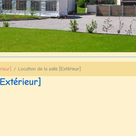
rieur]
Location de la salle [Extérieur]
[Extérieur]