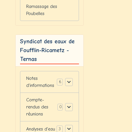
Ramassage des
Poubelles
Syndicat des eaux de
Foufflin-Ricametz -
Ternas
Notes
6
d'informations
Compte-
rendus des
0
réunions
Analyses d'eau
3