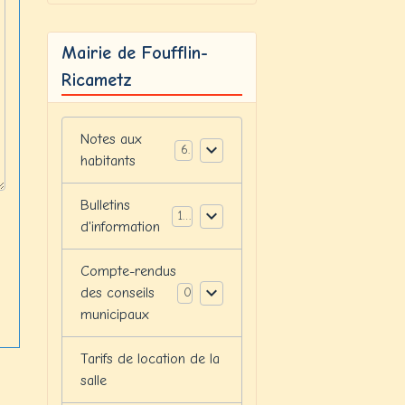
Mairie de Foufflin-
Ricametz
Notes aux
6
habitants
Bulletins
12
d'information
Compte-rendus
des conseils
0
municipaux
Tarifs de location de la
salle