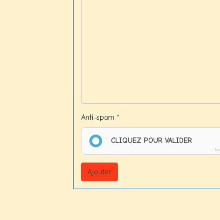
Anti-spam
CLIQUEZ POUR VALIDER
Ic
Ajouter