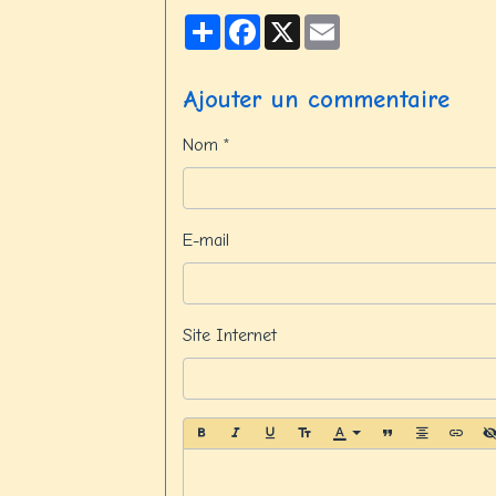
Partager
Facebook
X
Email
Ajouter un commentaire
Nom
E-mail
Site Internet