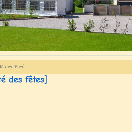
té des fêtes]
é des fêtes]