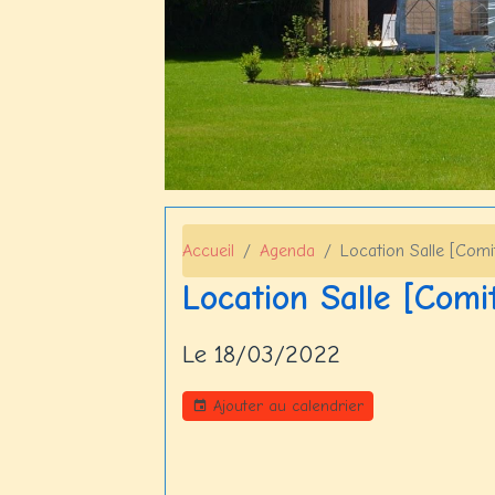
Accueil
Agenda
Location Salle [Comi
Location Salle [Comit
Le 18/03/2022
Ajouter au calendrier