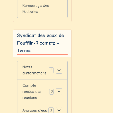
Ramassage des
Poubelles
Syndicat des eaux de
Foufflin-Ricametz -
Ternas
Notes
6
d'informations
Compte-
rendus des
0
réunions
Analyses d'eau
3