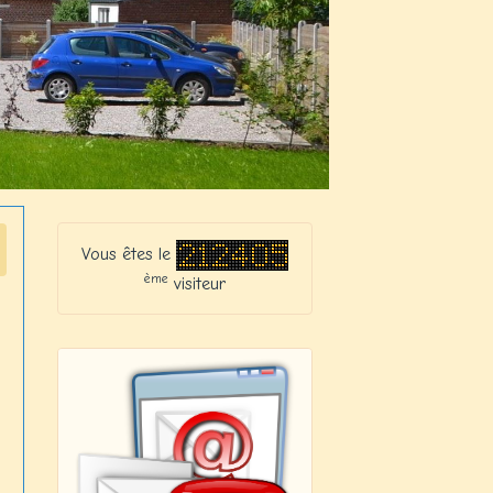
Vous êtes le
ème
visiteur