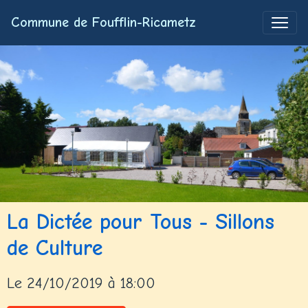
Commune de Foufflin-Ricametz
La Dictée pour Tous - Sillons
de Culture
Le 24/10/2019
à 18:00