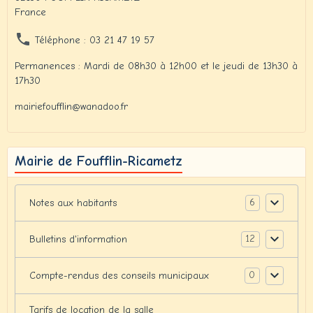
France
Téléphone : 03 21 47 19 57
Permanences : Mardi de 08h30 à 12h00 et le jeudi de 13h30 à
17h30
mairiefoufflin@wanadoo.fr
Mairie de Foufflin-Ricametz
6
Notes aux habitants
12
Bulletins d'information
0
Compte-rendus des conseils municipaux
Tarifs de location de la salle