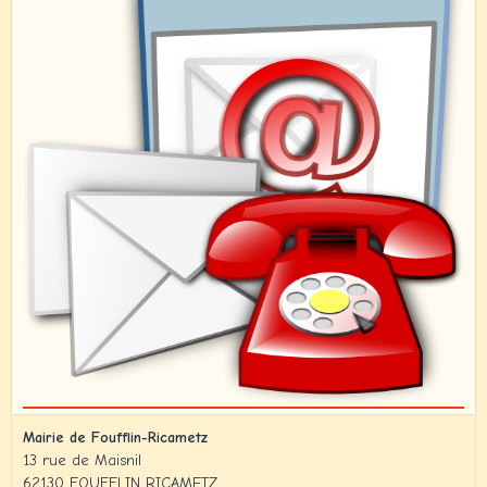
Mairie de Foufflin-Ricametz
13 rue de Maisnil
62130 FOUFFLIN RICAMETZ