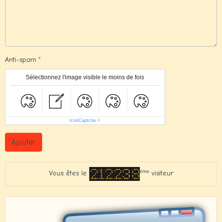
Anti-spam
Sélectionnez l'image visible le moins de fois
IconCaptcha
©
Ajouter
ème
Vous êtes le
visiteur