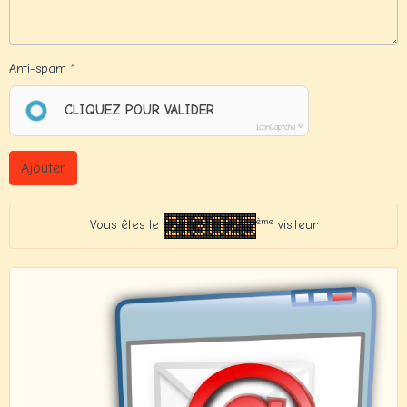
Anti-spam
CLIQUEZ POUR VALIDER
IconCaptcha ©
Ajouter
ème
Vous êtes le
visiteur