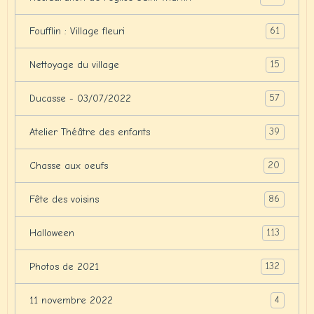
61
Foufflin : Village fleuri
15
Nettoyage du village
57
Ducasse - 03/07/2022
39
Atelier Théâtre des enfants
20
Chasse aux oeufs
86
Fête des voisins
113
Halloween
132
Photos de 2021
4
11 novembre 2022