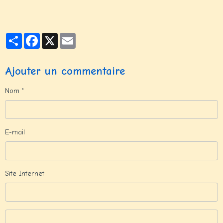
Partager
Facebook
X
Email
Ajouter un commentaire
Nom
E-mail
Site Internet