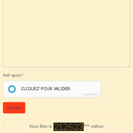
Anti-spam
CLIQUEZ POUR VALIDER
IconCaptcha ©
Ajouter
ème
Vous êtes le
visiteur