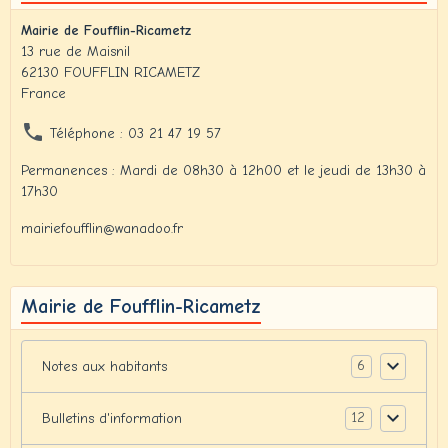
Mairie de Foufflin-Ricametz
13 rue de Maisnil
62130 FOUFFLIN RICAMETZ
France
Téléphone : 03 21 47 19 57
Permanences : Mardi de 08h30 à 12h00 et le jeudi de 13h30 à
17h30
mairiefoufflin@wanadoo.fr
Mairie de Foufflin-Ricametz
6
Notes aux habitants
12
Bulletins d'information