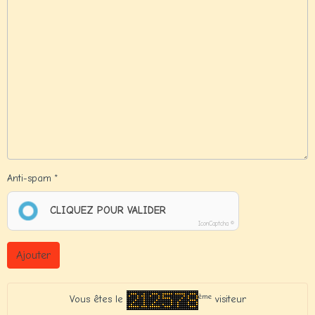
Anti-spam
CLIQUEZ POUR VALIDER
IconCaptcha ©
Ajouter
ème
Vous êtes le
visiteur