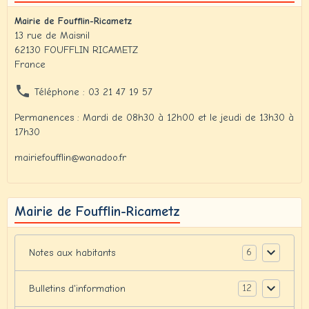
Mairie de Foufflin-Ricametz
13 rue de Maisnil
62130 FOUFFLIN RICAMETZ
France
Téléphone : 03 21 47 19 57
Permanences : Mardi de 08h30 à 12h00 et le jeudi de 13h30 à
17h30
mairiefoufflin@wanadoo.fr
Mairie de Foufflin-Ricametz
6
Notes aux habitants
12
Bulletins d'information