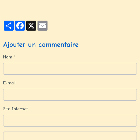
Partager
Facebook
X
Email
Ajouter un commentaire
Nom
E-mail
Site Internet