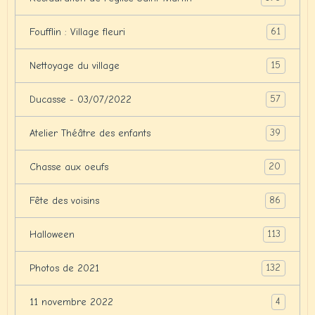
61
Foufflin : Village fleuri
15
Nettoyage du village
57
Ducasse - 03/07/2022
39
Atelier Théâtre des enfants
20
Chasse aux oeufs
86
Fête des voisins
113
Halloween
132
Photos de 2021
4
11 novembre 2022