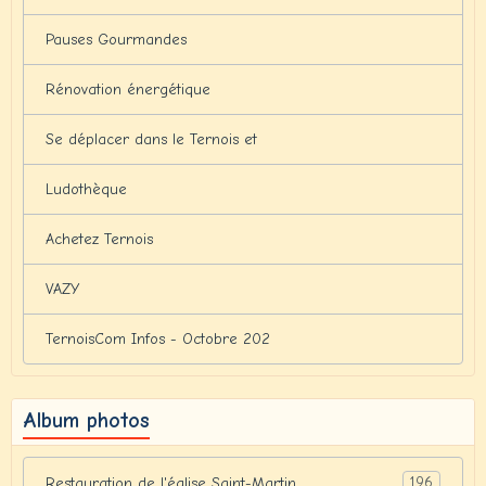
Pauses Gourmandes
Rénovation énergétique
Se déplacer dans le Ternois et
Ludothèque
Achetez Ternois
VAZY
TernoisCom Infos - Octobre 202
Album photos
196
Restauration de l'église Saint-Martin