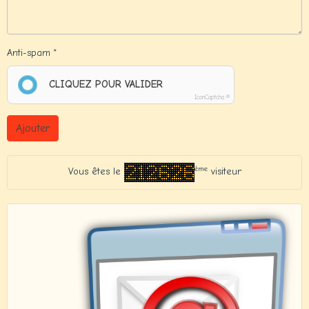
Anti-spam
CLIQUEZ POUR VALIDER
IconCaptcha ©
Ajouter
ème
Vous êtes le
visiteur