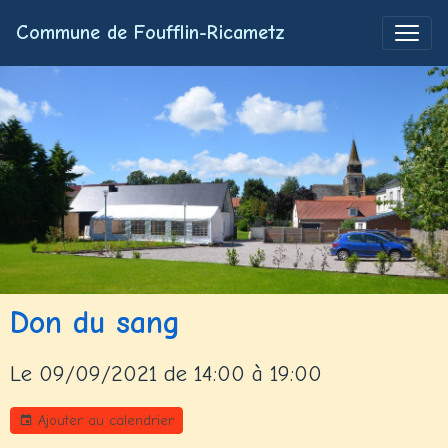
Commune de Foufflin-Ricametz
Don du sang
Le 09/09/2021
de 14:00
à 19:00
Ajouter au calendrier