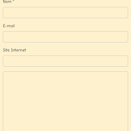
Nom
E-mail
Site Internet