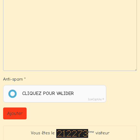
Anti-spam
CLIQUEZ POUR VALIDER
IconCaptcha ©
Ajouter
ème
Vous êtes le
visiteur