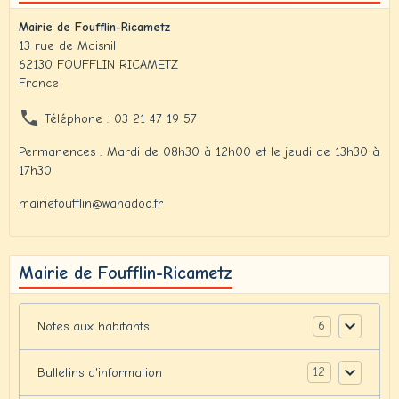
Mairie de Foufflin-Ricametz
13 rue de Maisnil
62130 FOUFFLIN RICAMETZ
France
Téléphone : 03 21 47 19 57
Permanences : Mardi de 08h30 à 12h00 et le jeudi de 13h30 à
17h30
mairiefoufflin@wanadoo.fr
Mairie de Foufflin-Ricametz
6
Notes aux habitants
12
Bulletins d'information