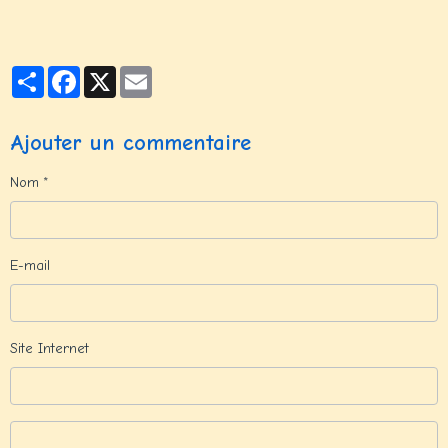
Partager
Facebook
X
Email
Ajouter un commentaire
Nom
E-mail
Site Internet