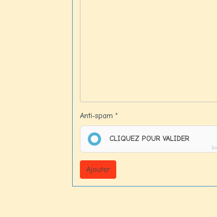
Anti-spam
CLIQUEZ POUR VALIDER
Ic
Ajouter