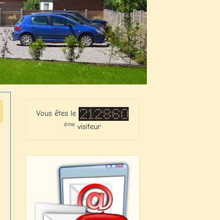
Vous êtes le
ème
visiteur