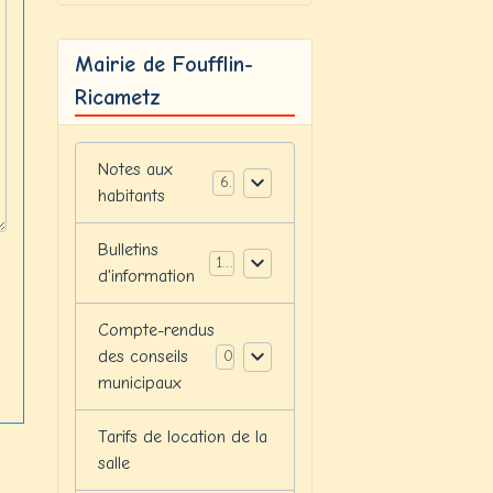
Mairie de Foufflin-
Ricametz
Notes aux
6
habitants
Bulletins
12
d'information
Compte-rendus
des conseils
0
municipaux
Tarifs de location de la
salle