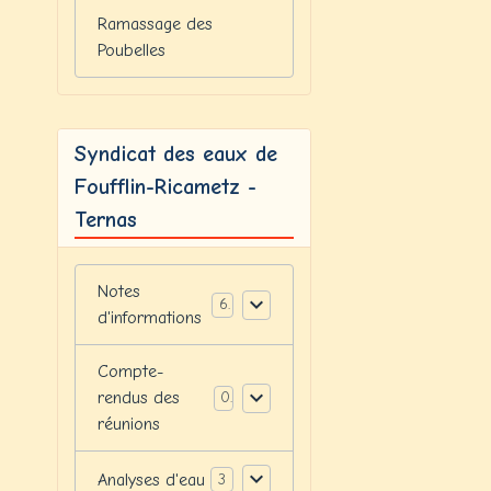
Ramassage des
Poubelles
Syndicat des eaux de
Foufflin-Ricametz -
Ternas
Notes
6
d'informations
Compte-
rendus des
0
réunions
Analyses d'eau
3