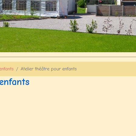
enfants
Atelier théâtre pour enfants
 enfants