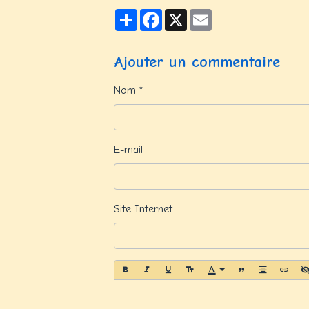
Partager
Facebook
X
Email
Ajouter un commentaire
Nom
E-mail
Site Internet