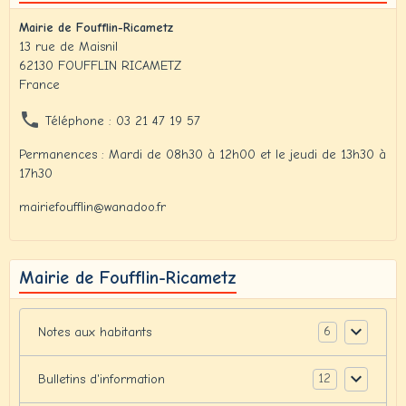
Mairie de Foufflin-Ricametz
13 rue de Maisnil
62130 FOUFFLIN RICAMETZ
France
Téléphone : 03 21 47 19 57
Permanences : Mardi de 08h30 à 12h00 et le jeudi de 13h30 à
17h30
mairiefoufflin@wanadoo.fr
Mairie de Foufflin-Ricametz
6
Notes aux habitants
12
Bulletins d'information