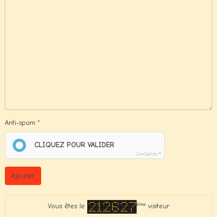
Anti-spam
CLIQUEZ POUR VALIDER
IconCaptcha ©
Ajouter
ème
Vous êtes le
visiteur