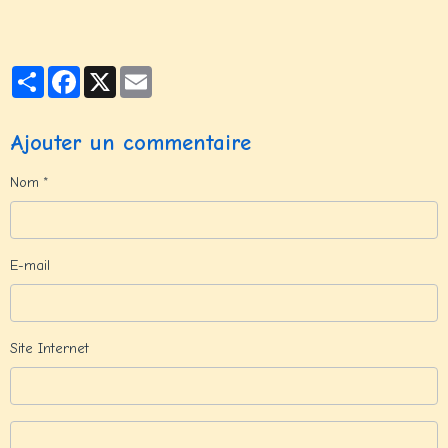
Partager
Facebook
X
Email
Ajouter un commentaire
Nom
E-mail
Site Internet