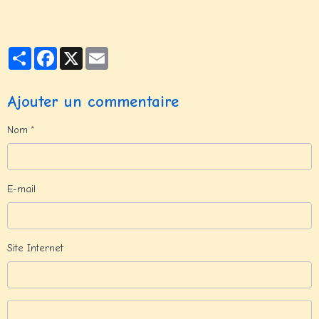
Partager
Facebook
X
Email
Ajouter un commentaire
Nom
E-mail
Site Internet