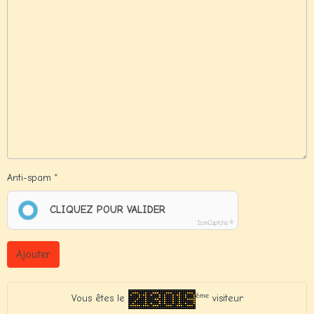
Anti-spam
CLIQUEZ POUR VALIDER
IconCaptcha ©
Ajouter
ème
Vous êtes le
visiteur