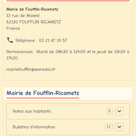
Mairie de Foufflin-Ricametz
13 rue de Maisnil
62130 FOUFFLIN RICAMETZ
France
Téléphone : 03 21 47 19 57
Permanences : Mardi de 08h30 à 12h00 et le jeudi de 13h30 à
17h30
mairiefoufflin@wanadoo.fr
Mairie de Foufflin-Ricametz
6
Notes aux habitants
12
Bulletins d'information